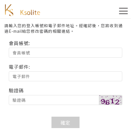
忘記密碼
請輸入您的登入帳號和電子郵件地址。經確認後，您將收到通
過E-mail給您修改密碼的相關連結。
會員帳號:
電子郵件:
驗證碼
確定